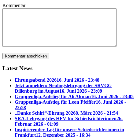
Kommentar
Latest News
Ehrungsabend 2026
16. Juni 2026 - 23:48
Jetzt anmelden: Neulingslehrgang der SRVGG
Dillenburg im August
16. Juni 2026 - 23:09
Gruppenliga-Aufstieg für Ali Akman
16. Juni 2026 - 23:05
Gruppenliga-Aufstieg für Leon Pfeiffer
16. Juni 2026 -
22:58
„Danke Schiri“-Ehrung 2026
8. März 2026 - 21:54
SRA-Lehrgang des HFV für Schiedsrichterinnen
26.
Februar 2026 - 01:09
Inspirierender Tag für unsere Schiedsrichterinnen in
Frankfurt
12. Dezember 2025 - 16:34