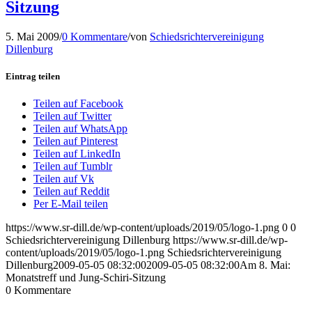
Sitzung
5. Mai 2009
/
0 Kommentare
/
von
Schiedsrichtervereinigung
Dillenburg
Eintrag teilen
Teilen auf Facebook
Teilen auf Twitter
Teilen auf WhatsApp
Teilen auf Pinterest
Teilen auf LinkedIn
Teilen auf Tumblr
Teilen auf Vk
Teilen auf Reddit
Per E-Mail teilen
https://www.sr-dill.de/wp-content/uploads/2019/05/logo-1.png
0
0
Schiedsrichtervereinigung Dillenburg
https://www.sr-dill.de/wp-
content/uploads/2019/05/logo-1.png
Schiedsrichtervereinigung
Dillenburg
2009-05-05 08:32:00
2009-05-05 08:32:00
Am 8. Mai:
Monatstreff und Jung-Schiri-Sitzung
0
Kommentare